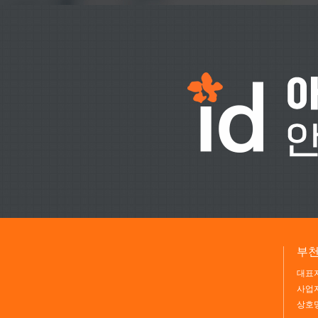
부천
대표자
사업자
상호명