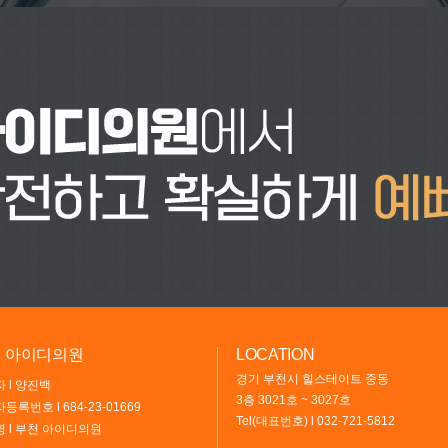
 아이디의원
LOCATION
경기 부천시 힐스테이트 중동
 l 양진백
3층 3021호 ~ 3027호
등록번호 l 684-23-01669
Tel(대표번호) l
032-721-5812
 l 부천 아이디의원