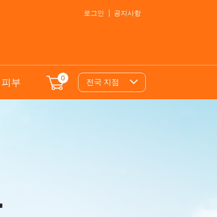
로그인
공지사항
0
의피부
전국 지점