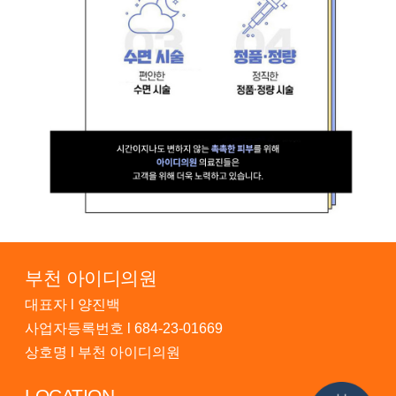
부천 아이디의원
대표자 l 양진백
사업자등록번호 l 684-23-01669
상호명 l 부천 아이디의원
LOCATION